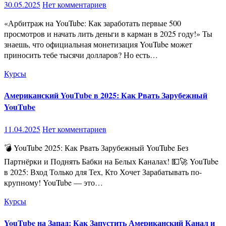
30.05.2025
Нет комментариев
«Арбитраж на YouTube: Как заработать первые 500
просмотров и начать лить деньги в карман в 2025 году!» Ты
знаешь, что официальная монетизация YouTube может
приносить тебе тысячи долларов? Но есть…
Курсы
Американский YouTube в 2025: Как Рвать Зарубежный
YouTube
11.04.2025
Нет комментариев
💣 YouTube 2025: Как Рвать Зарубежный YouTube Без
Партнёрки и Поднять Бабки на Белых Каналах! 💵🚀 YouTube
в 2025: Вход Только для Тех, Кто Хочет Зарабатывать по-
крупному! YouTube — это…
Курсы
YouTube на Запад: Как Запустить Американский Канал и