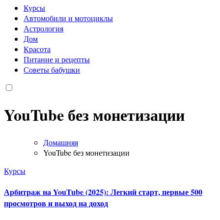
Курсы
Автомобили и мотоциклы
Астрология
Дом
Красота
Питание и рецепты
Советы бабушки
YouTube без монетизации
Домашняя
YouTube без монетизации
Курсы
Арбитраж на YouTube (2025): Легкий старт, первые 500
просмотров и выход на доход