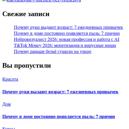
Свежие записи
Почему руки выдают возраст: 7 ежедневных привычек
Почему в доме постоянно появляется пыль: 7 причин
Нейровизуалист 2026: новая профессия и работа с AI
TikTok Money 2026: монетизация и вирусные ниши
Почему раньше бельё сушили на улице
Вы пропустили
Красота
Почему руки выдают возраст: 7 ежедневных привычек
Дом
Почему в доме постоянно появляется пыль: 7 причин
Курсы