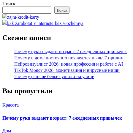
Поиск
Поиск
Свежие записи
Почему руки выдают возраст: 7 ежедневных привычек
Почему в доме постоянно появляется пыль: 7 причин
Нейровизуалист 2026: новая профессия и работа с AI
TikTok Money 2026: монетизация и вирусные ниши
Почему раньше бельё сушили на улице
Вы пропустили
Красота
Почему руки выдают возраст: 7 ежедневных привычек
Дом