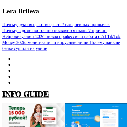
Перейти
Lera Brileva
к
содержимому
Почему руки выдают возраст: 7 ежедневных привычек
Почему в доме постоянно появляется пыль: 7 причин
Нейровизуалист 2026: новая профессия и работа с AI
TikTok
Money 2026: монетизация и вирусные ниши
Почему раньше
бельё сушили на улице
INFO GUIDE