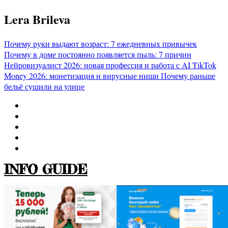
Перейти
Lera Brileva
к
содержимому
Почему руки выдают возраст: 7 ежедневных привычек
Почему в доме постоянно появляется пыль: 7 причин
Нейровизуалист 2026: новая профессия и работа с AI
TikTok
Money 2026: монетизация и вирусные ниши
Почему раньше
бельё сушили на улице
INFO GUIDE