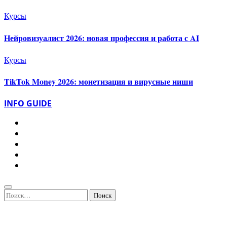
Курсы
Нейровизуалист 2026: новая профессия и работа с AI
Курсы
TikTok Money 2026: монетизация и вирусные ниши
INFO GUIDE
Найти: