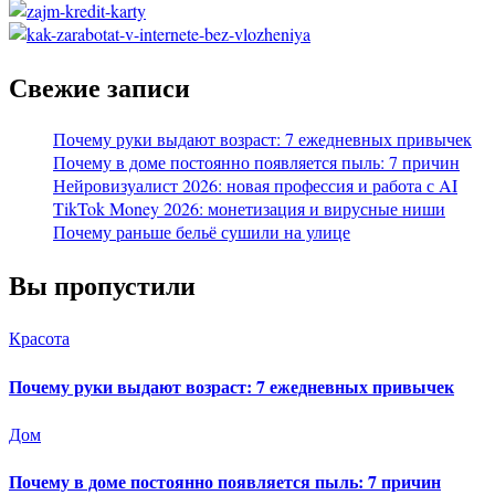
Свежие записи
Почему руки выдают возраст: 7 ежедневных привычек
Почему в доме постоянно появляется пыль: 7 причин
Нейровизуалист 2026: новая профессия и работа с AI
TikTok Money 2026: монетизация и вирусные ниши
Почему раньше бельё сушили на улице
Вы пропустили
Красота
Почему руки выдают возраст: 7 ежедневных привычек
Дом
Почему в доме постоянно появляется пыль: 7 причин