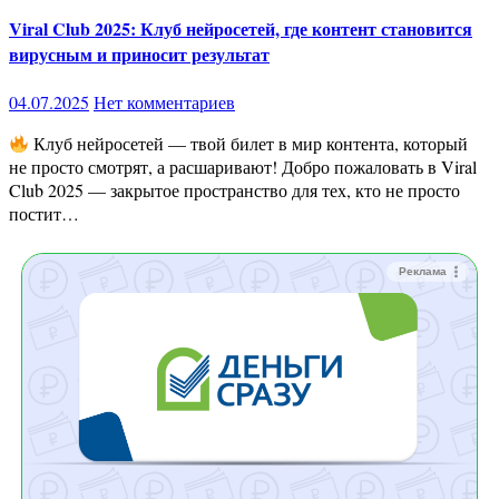
Viral Club 2025: Клуб нейросетей, где контент становится
вирусным и приносит результат
04.07.2025
Нет комментариев
Клуб нейросетей — твой билет в мир контента, который
не просто смотрят, а расшаривают! Добро пожаловать в Viral
Club 2025 — закрытое пространство для тех, кто не просто
постит…
Реклама