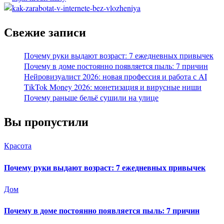
Свежие записи
Почему руки выдают возраст: 7 ежедневных привычек
Почему в доме постоянно появляется пыль: 7 причин
Нейровизуалист 2026: новая профессия и работа с AI
TikTok Money 2026: монетизация и вирусные ниши
Почему раньше бельё сушили на улице
Вы пропустили
Красота
Почему руки выдают возраст: 7 ежедневных привычек
Дом
Почему в доме постоянно появляется пыль: 7 причин