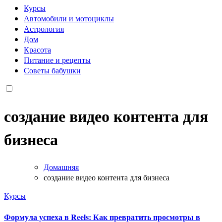
Курсы
Автомобили и мотоциклы
Астрология
Дом
Красота
Питание и рецепты
Советы бабушки
создание видео контента для
бизнеса
Домашняя
создание видео контента для бизнеса
Курсы
Формула успеха в Reels: Как превратить просмотры в