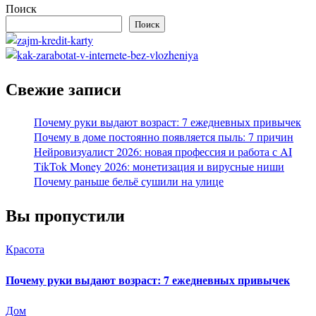
Поиск
Поиск
Свежие записи
Почему руки выдают возраст: 7 ежедневных привычек
Почему в доме постоянно появляется пыль: 7 причин
Нейровизуалист 2026: новая профессия и работа с AI
TikTok Money 2026: монетизация и вирусные ниши
Почему раньше бельё сушили на улице
Вы пропустили
Красота
Почему руки выдают возраст: 7 ежедневных привычек
Дом