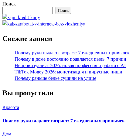
Поиск
Поиск
Свежие записи
Почему руки выдают возраст: 7 ежедневных привычек
Почему в доме постоянно появляется пыль: 7 причин
Нейровизуалист 2026: новая профессия и работа с AI
TikTok Money 2026: монетизация и вирусные ниши
Почему раньше бельё сушили на улице
Вы пропустили
Красота
Почему руки выдают возраст: 7 ежедневных привычек
Дом