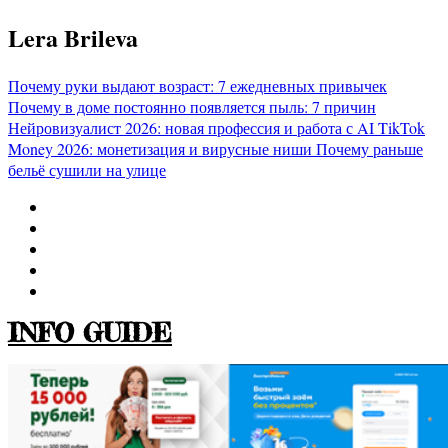
Перейти
Lera Brileva
к
содержимому
Почему руки выдают возраст: 7 ежедневных привычек
Почему в доме постоянно появляется пыль: 7 причин
Нейровизуалист 2026: новая профессия и работа с AI
TikTok
Money 2026: монетизация и вирусные ниши
Почему раньше
бельё сушили на улице
INFO GUIDE