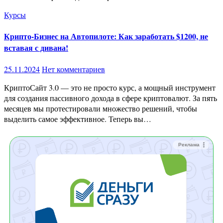
Курсы
Крипто-Бизнес на Автопилоте: Как заработать $1200, не
вставая с дивана!
25.11.2024
Нет комментариев
КриптоСайт 3.0 — это не просто курс, а мощный инструмент
для создания пассивного дохода в сфере криптовалют. За пять
месяцев мы протестировали множество решений, чтобы
выделить самое эффективное. Теперь вы…
Реклама