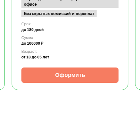
офисе
Без скрытых комиссий и переплат
Срок:
до 180 дней
Сумма:
до 100000 ₽
Возраст:
от 18
до 65 лет
Оформить