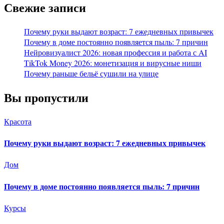
Свежие записи
Почему руки выдают возраст: 7 ежедневных привычек
Почему в доме постоянно появляется пыль: 7 причин
Нейровизуалист 2026: новая профессия и работа с AI
TikTok Money 2026: монетизация и вирусные ниши
Почему раньше бельё сушили на улице
Вы пропустили
Красота
Почему руки выдают возраст: 7 ежедневных привычек
Дом
Почему в доме постоянно появляется пыль: 7 причин
Курсы