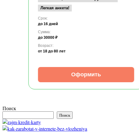
Легкая анкета!
Срок:
до 16 дней
Сумма:
до 30000 ₽
Возраст:
от 18
до 80 лет
Оформить
Поиск
Поиск