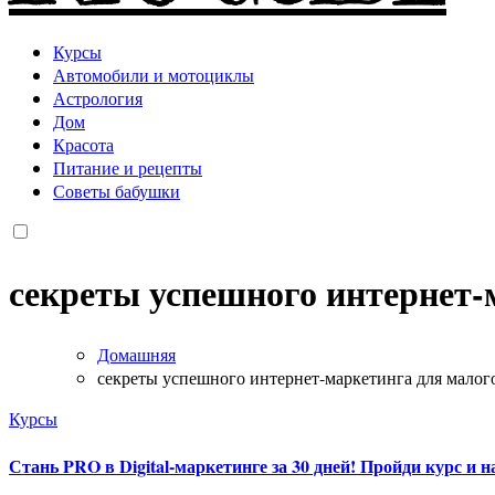
Курсы
Автомобили и мотоциклы
Астрология
Дом
Красота
Питание и рецепты
Советы бабушки
секреты успешного интернет-
Домашняя
секреты успешного интернет-маркетинга для малог
Курсы
Стань PRO в Digital-маркетинге за 30 дней! Пройди курс и 