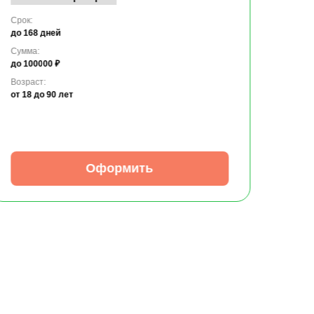
Срок:
до 168 дней
Сумма:
до 100000 ₽
Возраст:
от 18
до 90 лет
Оформить