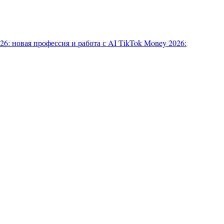
6: новая профессия и работа с AI
TikTok Money 2026: