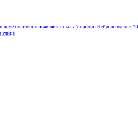
в доме постоянно появляется пыль: 7 причин
Нейровизуалист 202
а улице