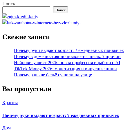
Поиск
Поиск
Свежие записи
Почему руки выдают возраст: 7 ежедневных привычек
Почему в доме постоянно появляется пыль: 7 причин
Нейровизуалист 2026: новая профессия и работа с AI
TikTok Money 2026: монетизация и вирусные ниши
Почему раньше бельё сушили на улице
Вы пропустили
Красота
Почему руки выдают возраст: 7 ежедневных привычек
Дом