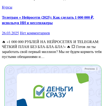
Курсы
Телеграм + Нейросети (2025): Как сделать 1 000 000 ₽,
используя ИИ и мессенджеры
26.03.2025
Нет комментариев
🔥 «1 000 000 РУБЛЕЙ НА НЕЙРОСЕТЯХ И TELEGRAM:
ЧЁТКИЙ ПЛАН БЕЗ БЛА-БЛА-БЛА!» 🔥 💥 Готов ли ты
заработать свой первый миллион? Мы не будем кормить тебя
пустыми обещаниями и…
Реклама