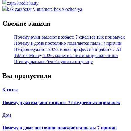
Свежие записи
Почему руки выдают возраст: 7 ежедневных привычек
Почему в доме постоянно появляется пыль: 7 причин
Нейровизуалист 2026: новая профессия и работа с AI
TikTok Money 2026: монетизация и вирусные ниши
Почему раньше бельё сушили на улице
Вы пропустили
Красота
Почему руки выдают возраст: 7 ежедневных привычек
Дом
Почему в доме постоянно появляется пыль: 7 причин