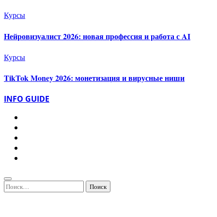
Курсы
Нейровизуалист 2026: новая профессия и работа с AI
Курсы
TikTok Money 2026: монетизация и вирусные ниши
INFO GUIDE
Найти: