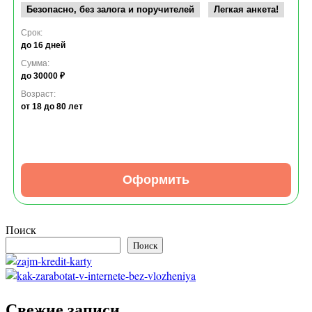
Безопасно, без залога и поручителей
Легкая анкета!
Срок:
до 16 дней
Сумма:
до 30000 ₽
Возраст:
от 18
до 80 лет
Оформить
Поиск
Поиск
Свежие записи