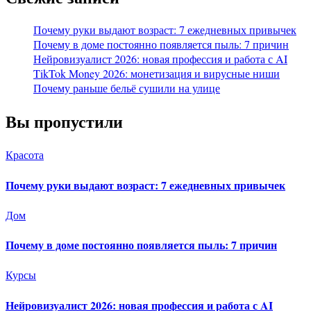
Почему руки выдают возраст: 7 ежедневных привычек
Почему в доме постоянно появляется пыль: 7 причин
Нейровизуалист 2026: новая профессия и работа с AI
TikTok Money 2026: монетизация и вирусные ниши
Почему раньше бельё сушили на улице
Вы пропустили
Красота
Почему руки выдают возраст: 7 ежедневных привычек
Дом
Почему в доме постоянно появляется пыль: 7 причин
Курсы
Нейровизуалист 2026: новая профессия и работа с AI