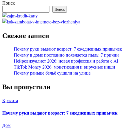
Поиск
Поиск
Свежие записи
Почему руки выдают возраст: 7 ежедневных привычек
Почему в доме постоянно появляется пыль: 7 причин
Нейровизуалист 2026: новая профессия и работа с AI
TikTok Money 2026: монетизация и вирусные ниши
Почему раньше бельё сушили на улице
Вы пропустили
Красота
Почему руки выдают возраст: 7 ежедневных привычек
Дом