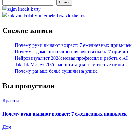
Поиск
Свежие записи
Почему руки выдают возраст: 7 ежедневных привычек
Почему в доме постоянно появляется пыль: 7 причин
Нейровизуалист 2026: новая профессия и работа с AI
TikTok Money 2026: монетизация и вирусные ниши
Почему раньше бельё сушили на улице
Вы пропустили
Красота
Почему руки выдают возраст: 7 ежедневных привычек
Дом