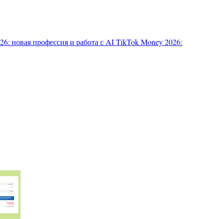
6: новая профессия и работа с AI
TikTok Money 2026: