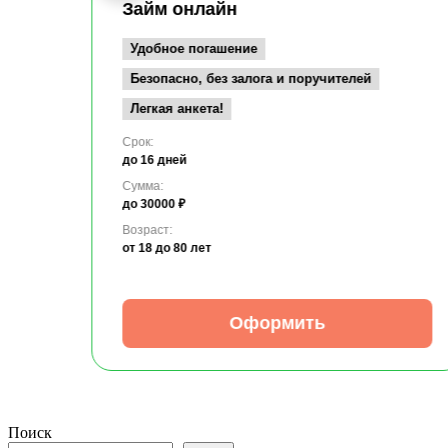
Займ онлайн
Удобное погашение
Безопасно, без залога и поручителей
Легкая анкета!
Срок:
до 16 дней
Сумма:
до 30000 ₽
Возраст:
от 18
до 80 лет
Оформить
Поиск