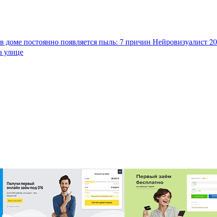
в доме постоянно появляется пыль: 7 причин
Нейровизуалист 202
а улице