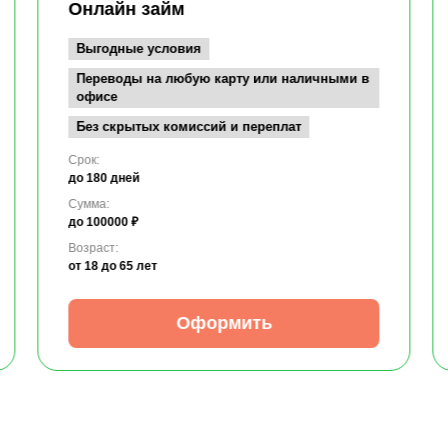
Онлайн займ
Выгодные условия
Переводы на любую карту или наличными в
офисе
Без скрытых комиссий и переплат
Срок:
до 180 дней
Сумма:
до 100000 ₽
Возраст:
от 18
до 65 лет
Оформить