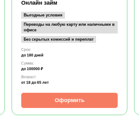
Онлайн займ
Выгодные условия
Переводы на любую карту или наличными в
офисе
Без скрытых комиссий и переплат
Срок:
до 180 дней
Сумма:
до 100000 ₽
Возраст:
от 18
до 65 лет
Оформить