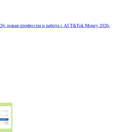
6: новая профессия и работа с AI
TikTok Money 2026: