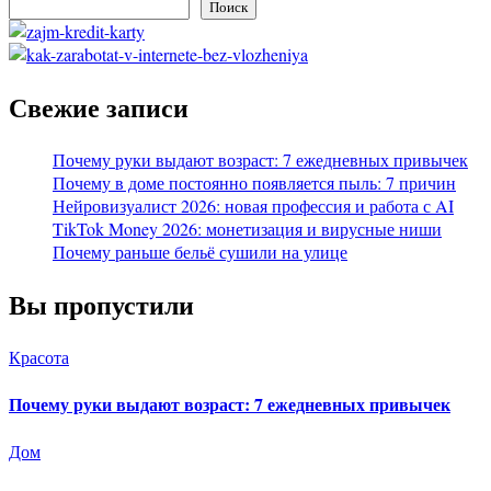
Поиск
Свежие записи
Почему руки выдают возраст: 7 ежедневных привычек
Почему в доме постоянно появляется пыль: 7 причин
Нейровизуалист 2026: новая профессия и работа с AI
TikTok Money 2026: монетизация и вирусные ниши
Почему раньше бельё сушили на улице
Вы пропустили
Красота
Почему руки выдают возраст: 7 ежедневных привычек
Дом