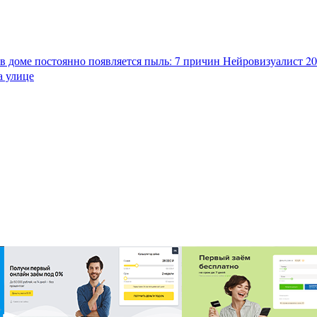
в доме постоянно появляется пыль: 7 причин
Нейровизуалист 202
а улице