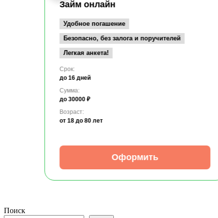
Займ онлайн
Удобное погашение
Безопасно, без залога и поручителей
Легкая анкета!
Срок:
до 16 дней
Сумма:
до 30000 ₽
Возраст:
от 18
до 80 лет
Оформить
Поиск