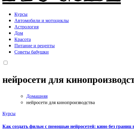
Курсы
Автомобили и мотоциклы
Астрология
Дом
Красота
Питание и рецепты
Советы бабушки
нейросети для кинопроизводс
Домашняя
нейросети для кинопроизводства
Курсы
Как создать фильм с помощью нейросетей: кино без границ 