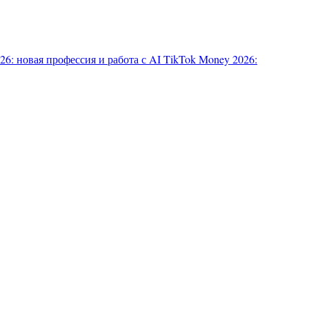
6: новая профессия и работа с AI
TikTok Money 2026: