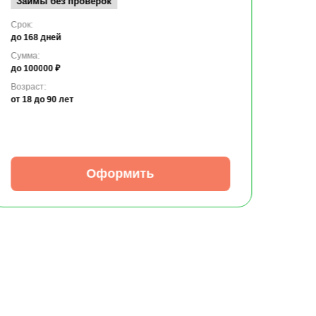
Займы без проверок
Срок:
до 168 дней
Сумма:
до 100000 ₽
Возраст:
от 18
до 90 лет
Оформить