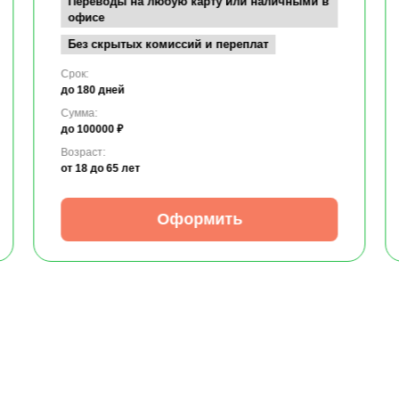
Переводы на любую карту или наличными в
офисе
Без скрытых комиссий и переплат
Срок:
до 180 дней
Сумма:
до 100000 ₽
Возраст:
от 18
до 65 лет
Оформить