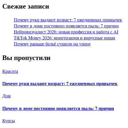
Свежие записи
Почему руки выдают возраст: 7 ежедневных привычек
Почему в доме постоянно появляется пыль: 7 причин
Нейровизуалист 2026: новая профессия и работа с AI
TikTok Money 2026: монетизация и вирусные ниши
Почему раньше бельё сушили на улице
Вы пропустили
Красота
Почему руки выдают возраст: 7 ежедневных привычек
Дом
Почему в доме постоянно появляется пыль: 7 причин
Курсы