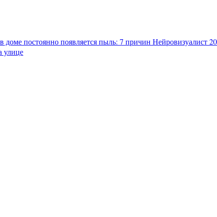
в доме постоянно появляется пыль: 7 причин
Нейровизуалист 202
а улице