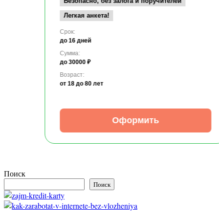
Безопасно, без залога и поручителей
Легкая анкета!
Срок:
до 16 дней
Сумма:
до 30000 ₽
Возраст:
от 18
до 80 лет
Оформить
Поиск
Поиск