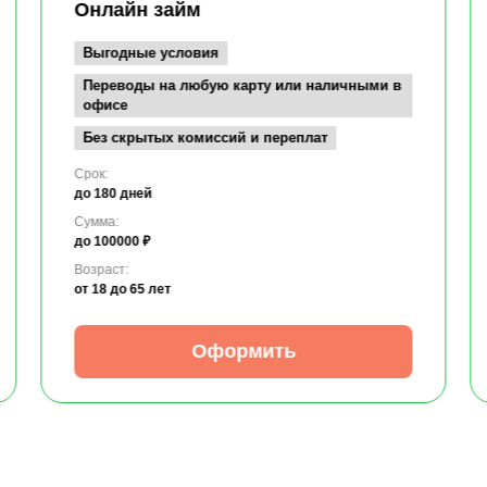
Онлайн займ
Выгодные условия
Переводы на любую карту или наличными в
офисе
Без скрытых комиссий и переплат
Срок:
до 180 дней
Сумма:
до 100000 ₽
Возраст:
от 18
до 65 лет
Оформить