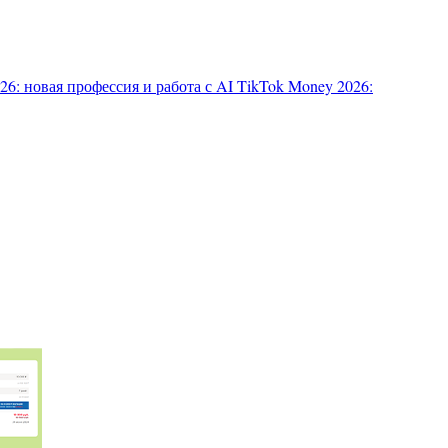
6: новая профессия и работа с AI
TikTok Money 2026: