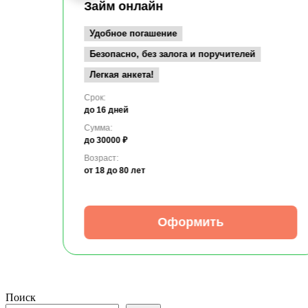
Займ онлайн
Удобное погашение
Безопасно, без залога и поручителей
Легкая анкета!
Срок:
до 16 дней
Сумма:
до 30000 ₽
Возраст:
от 18
до 80 лет
Оформить
Поиск