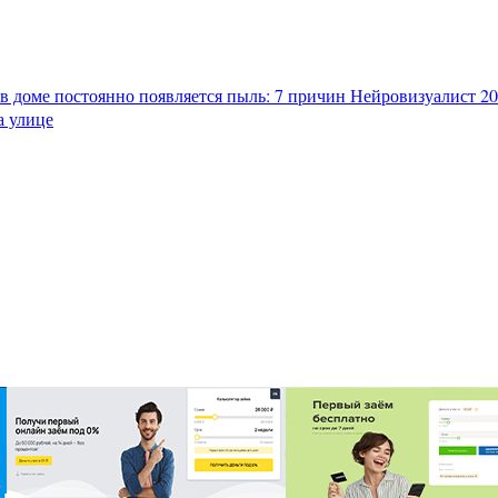
в доме постоянно появляется пыль: 7 причин
Нейровизуалист 202
а улице