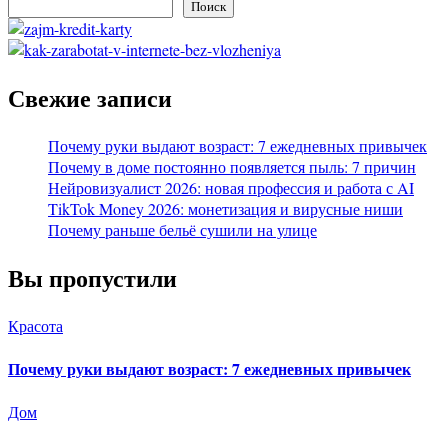
Поиск
Свежие записи
Почему руки выдают возраст: 7 ежедневных привычек
Почему в доме постоянно появляется пыль: 7 причин
Нейровизуалист 2026: новая профессия и работа с AI
TikTok Money 2026: монетизация и вирусные ниши
Почему раньше бельё сушили на улице
Вы пропустили
Красота
Почему руки выдают возраст: 7 ежедневных привычек
Дом