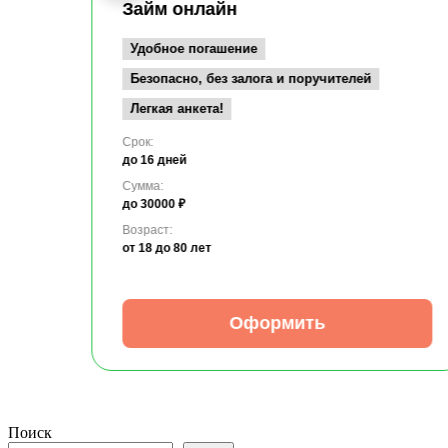
Займ онлайн
Удобное погашение
Безопасно, без залога и поручителей
Легкая анкета!
Срок:
до 16 дней
Сумма:
до 30000 ₽
Возраст:
от 18
до 80 лет
Оформить
Поиск