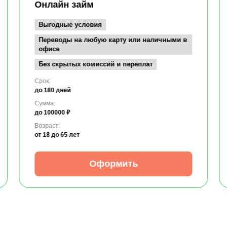
Онлайн займ
Выгодные условия
Переводы на любую карту или наличными в
офисе
Без скрытых комиссий и переплат
Срок:
до 180 дней
Сумма:
до 100000 ₽
Возраст:
от 18
до 65 лет
Оформить