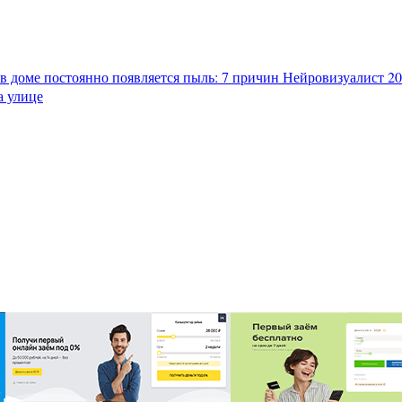
в доме постоянно появляется пыль: 7 причин
Нейровизуалист 202
а улице