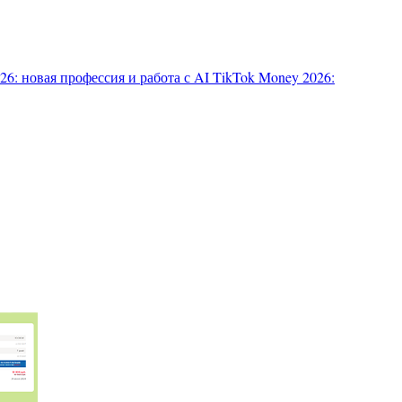
6: новая профессия и работа с AI
TikTok Money 2026: