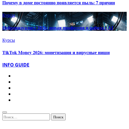
Почему в доме постоянно появляется пыль: 7 причин
Курсы
Нейровизуалист 2026: новая профессия и работа с AI
Курсы
TikTok Money 2026: монетизация и вирусные ниши
INFO GUIDE
Найти: