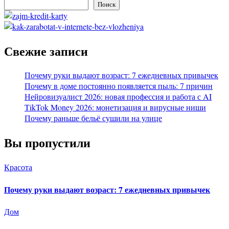
Поиск
Свежие записи
Почему руки выдают возраст: 7 ежедневных привычек
Почему в доме постоянно появляется пыль: 7 причин
Нейровизуалист 2026: новая профессия и работа с AI
TikTok Money 2026: монетизация и вирусные ниши
Почему раньше бельё сушили на улице
Вы пропустили
Красота
Почему руки выдают возраст: 7 ежедневных привычек
Дом