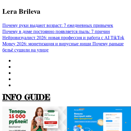
Перейти
Lera Brileva
к
содержимому
Почему руки выдают возраст: 7 ежедневных привычек
Почему в доме постоянно появляется пыль: 7 причин
Нейровизуалист 2026: новая профессия и работа с AI
TikTok
Money 2026: монетизация и вирусные ниши
Почему раньше
бельё сушили на улице
INFO GUIDE