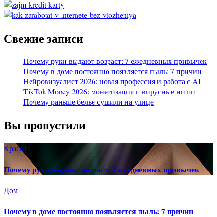
Свежие записи
Почему руки выдают возраст: 7 ежедневных привычек
Почему в доме постоянно появляется пыль: 7 причин
Нейровизуалист 2026: новая профессия и работа с AI
TikTok Money 2026: монетизация и вирусные ниши
Почему раньше бельё сушили на улице
Вы пропустили
Красота
Почему руки выдают возраст: 7 ежедневных привычек
Дом
Почему в доме постоянно появляется пыль: 7 причин