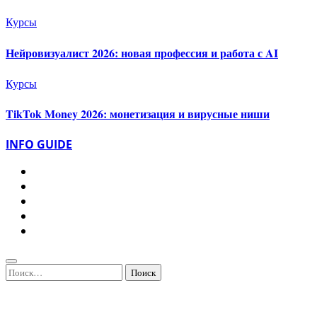
Курсы
Нейровизуалист 2026: новая профессия и работа с AI
Курсы
TikTok Money 2026: монетизация и вирусные ниши
INFO GUIDE
Найти: