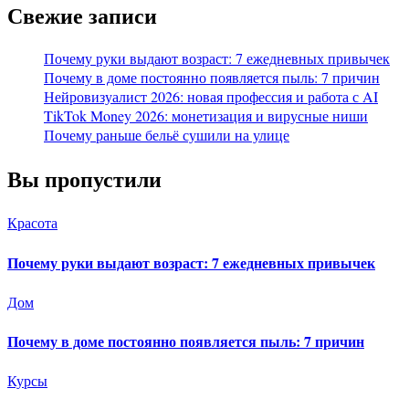
Свежие записи
Почему руки выдают возраст: 7 ежедневных привычек
Почему в доме постоянно появляется пыль: 7 причин
Нейровизуалист 2026: новая профессия и работа с AI
TikTok Money 2026: монетизация и вирусные ниши
Почему раньше бельё сушили на улице
Вы пропустили
Красота
Почему руки выдают возраст: 7 ежедневных привычек
Дом
Почему в доме постоянно появляется пыль: 7 причин
Курсы