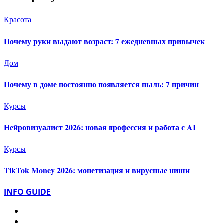
Красота
Почему руки выдают возраст: 7 ежедневных привычек
Дом
Почему в доме постоянно появляется пыль: 7 причин
Курсы
Нейровизуалист 2026: новая профессия и работа с AI
Курсы
TikTok Money 2026: монетизация и вирусные ниши
INFO GUIDE