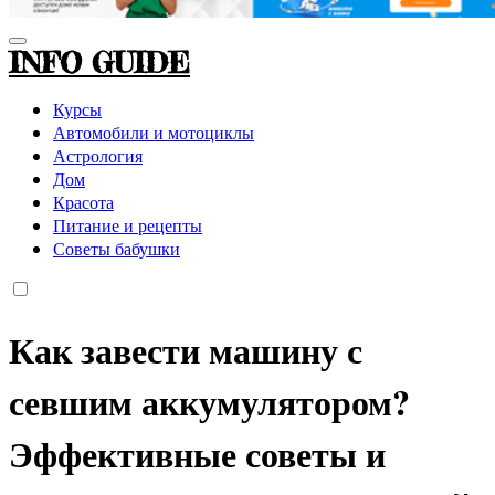
INFO GUIDE
Курсы
Автомобили и мотоциклы
Астрология
Дом
Красота
Питание и рецепты
Советы бабушки
Как завести машину с
севшим аккумулятором?
Эффективные советы и