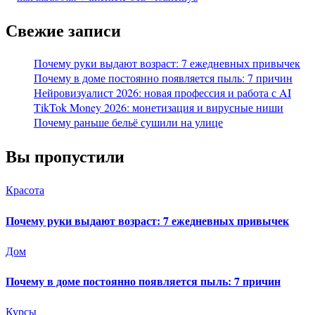
Свежие записи
Почему руки выдают возраст: 7 ежедневных привычек
Почему в доме постоянно появляется пыль: 7 причин
Нейровизуалист 2026: новая профессия и работа с AI
TikTok Money 2026: монетизация и вирусные ниши
Почему раньше бельё сушили на улице
Вы пропустили
Красота
Почему руки выдают возраст: 7 ежедневных привычек
Дом
Почему в доме постоянно появляется пыль: 7 причин
Курсы