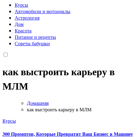
Курсы
Автомобили и мотоциклы
Астрология
Дом
Красота
Питание и рецепты
Советы бабушки
как выстроить карьеру в
МЛМ
Домашняя
как выстроить карьеру в МЛМ
Курсы
300 Промптов, Которые Превратят Ваш Бизнес в Машину