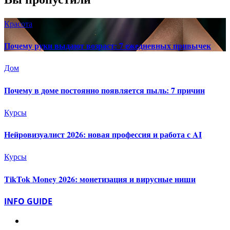
Красота
Почему руки выдают возраст: 7 ежедневных привычек
Дом
Почему в доме постоянно появляется пыль: 7 причин
Курсы
Нейровизуалист 2026: новая профессия и работа с AI
Курсы
TikTok Money 2026: монетизация и вирусные ниши
INFO GUIDE