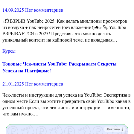
14.09.2025
Нет комментариев
«💥ВЗРЫВ YouTube 2025: Как делать миллионы просмотров
из воздуха + пак нейросетей (без вложений!)🔥» 🚀 YouTube
ВЗРЫВАЕТСЯ в 2025! Представь, что можно делать
уникальный контент на хайповой теме, не вкладывая…
Курсы
Топовые Чек-листы YouTube: Раскрываем Секреты
Успеха на Платформе!
21.01.2025
Нет комментариев
Чек-листы и инструкции для успеха на YouTube: Экспертиза в
одном месте Если вы хотите превратить свой YouTube-канал в
успешный проект, эти чек-листы и инструкции — именно то,
что вам нужно.…
Реклама