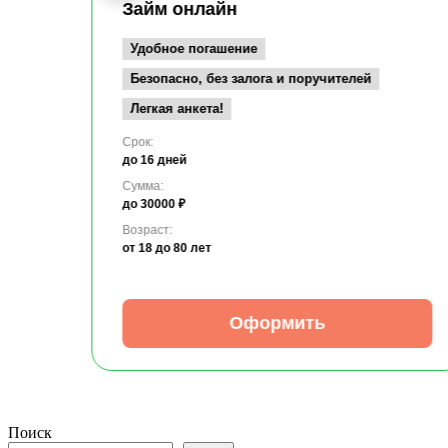
Займ онлайн
Удобное погашение
Безопасно, без залога и поручителей
Легкая анкета!
Срок:
до 16 дней
Сумма:
до 30000 ₽
Возраст:
от 18
до 80 лет
Оформить
Поиск