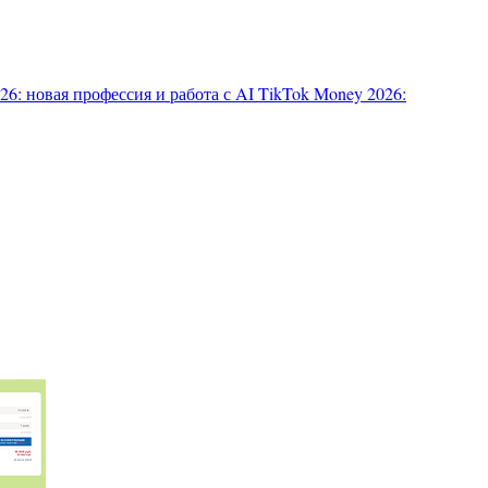
6: новая профессия и работа с AI
TikTok Money 2026: