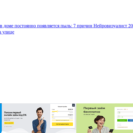
в доме постоянно появляется пыль: 7 причин
Нейровизуалист 202
а улице