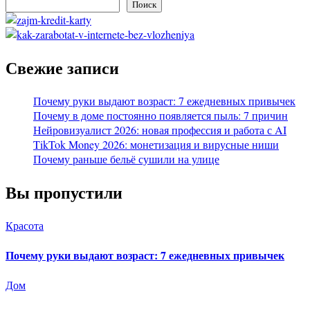
Поиск
Свежие записи
Почему руки выдают возраст: 7 ежедневных привычек
Почему в доме постоянно появляется пыль: 7 причин
Нейровизуалист 2026: новая профессия и работа с AI
TikTok Money 2026: монетизация и вирусные ниши
Почему раньше бельё сушили на улице
Вы пропустили
Красота
Почему руки выдают возраст: 7 ежедневных привычек
Дом