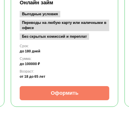
Онлайн займ
Выгодные условия
Переводы на любую карту или наличными в
офисе
Без скрытых комиссий и переплат
Срок:
до 180 дней
Сумма:
до 100000 ₽
Возраст:
от 18
до 65 лет
Оформить