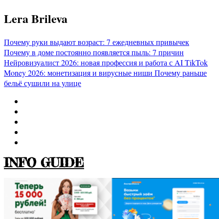
Перейти
Lera Brileva
к
содержимому
Почему руки выдают возраст: 7 ежедневных привычек
Почему в доме постоянно появляется пыль: 7 причин
Нейровизуалист 2026: новая профессия и работа с AI
TikTok
Money 2026: монетизация и вирусные ниши
Почему раньше
бельё сушили на улице
INFO GUIDE