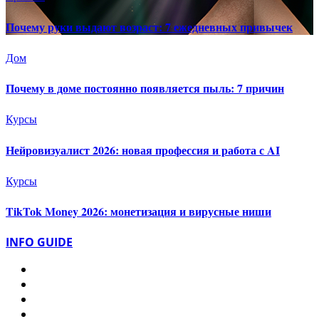
Почему руки выдают возраст: 7 ежедневных привычек
Дом
Почему в доме постоянно появляется пыль: 7 причин
Курсы
Нейровизуалист 2026: новая профессия и работа с AI
Курсы
TikTok Money 2026: монетизация и вирусные ниши
INFO GUIDE