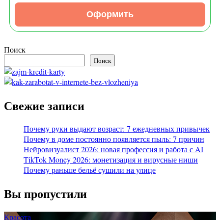
Оформить
Поиск
Поиск
Свежие записи
Почему руки выдают возраст: 7 ежедневных привычек
Почему в доме постоянно появляется пыль: 7 причин
Нейровизуалист 2026: новая профессия и работа с AI
TikTok Money 2026: монетизация и вирусные ниши
Почему раньше бельё сушили на улице
Вы пропустили
Красота