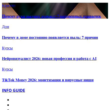
Красота
Почему руки выдают возраст: 7 ежедневных привычек
Дом
Почему в доме постоянно появляется пыль: 7 причин
Курсы
Нейровизуалист 2026: новая профессия и работа с AI
Курсы
TikTok Money 2026: монетизация и вирусные ниши
INFO GUIDE