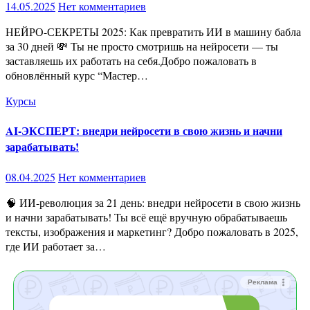
14.05.2025
Нет комментариев
НЕЙРО-СЕКРЕТЫ 2025: Как превратить ИИ в машину бабла
за 30 дней 💸 Ты не просто смотришь на нейросети — ты
заставляешь их работать на себя.Добро пожаловать в
обновлённый курс “Мастер…
Курсы
AI-ЭКСПЕРТ: внедри нейросети в свою жизнь и начни
зарабатывать!
08.04.2025
Нет комментариев
🧠 ИИ-революция за 21 день: внедри нейросети в свою жизнь
и начни зарабатывать! Ты всё ещё вручную обрабатываешь
тексты, изображения и маркетинг? Добро пожаловать в 2025,
где ИИ работает за…
Реклама