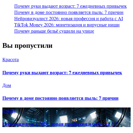
Почему руки выдают возраст: 7 ежедневных привычек
Почему в доме постоянно появляется пыль: 7 причин
Нейровизуалист 2026: новая профессия и работа с AI
TikTok Money 2026: монетизация и вирусные ниши
Почему раньше бельё сушили на улице
Вы пропустили
Красота
Почему руки выдают возраст: 7 ежедневных привычек
Дом
Почему в доме постоянно появляется пыль: 7 причин
Курсы
Нейровизуалист 2026: новая профессия и работа с AI