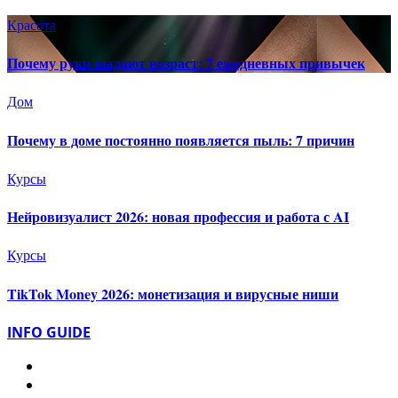
Красота
Почему руки выдают возраст: 7 ежедневных привычек
Дом
Почему в доме постоянно появляется пыль: 7 причин
Курсы
Нейровизуалист 2026: новая профессия и работа с AI
Курсы
TikTok Money 2026: монетизация и вирусные ниши
INFO GUIDE