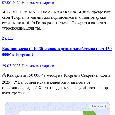
07.06.2025
Нет комментариев
🔥 РАЗГОН на МАКСИМАЛКАХ! Как за 14 дней превратить
свой Telegram в магнит для подписчиков и клиентов (даже
если ты полный 0) Готов разогнаться в Telegram и включить
турборежим?Если ты…
Курсы
Как привлекать 10-30 заявок в день и зарабатывать от 150
000₽ в Telegram?
29.03.2025
Нет комментариев
💰 Как делать 150 000₽ в месяц на Telegram? Секретная схема
2025! 💡 Вы устали искать клиентов и зависеть от
сарафанного радио? Хватит надеяться на случайность – пора
взять трафик…
Реклама