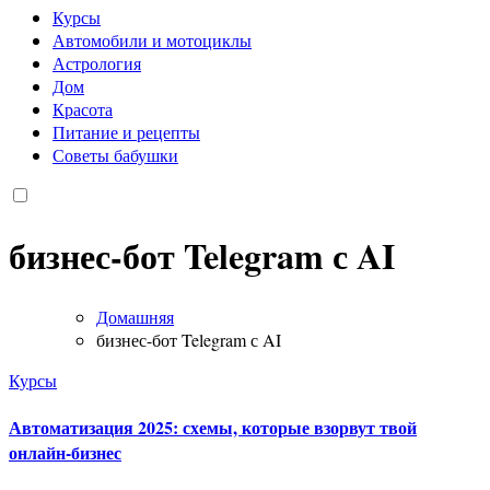
Курсы
Автомобили и мотоциклы
Астрология
Дом
Красота
Питание и рецепты
Советы бабушки
бизнес-бот Telegram с AI
Домашняя
бизнес-бот Telegram с AI
Курсы
Автоматизация 2025: схемы, которые взорвут твой
онлайн-бизнес