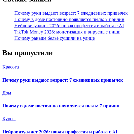
Почему руки выдают возраст: 7 ежедневных привычек
Почему в доме постоянно появляется пыль: 7 причин
Нейровизуалист 2026: новая профессия и работа с AI
TikTok Money 2026: монетизация и вирусные ниши
Почему раньше бельё сушили на улице
Вы пропустили
Красота
Почему руки выдают возраст: 7 ежедневных привычек
Дом
Почему в доме постоянно появляется пыль: 7 причин
Курсы
Нейровизуалист 2026: новая профессия и работа с AI