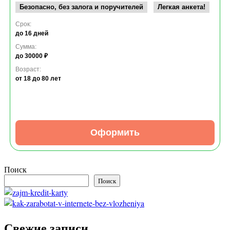
Безопасно, без залога и поручителей
Легкая анкета!
Срок:
до 16 дней
Сумма:
до 30000 ₽
Возраст:
от 18
до 80 лет
Оформить
Поиск
Поиск
Свежие записи