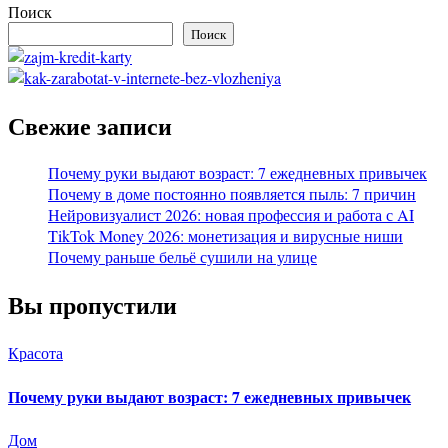
Поиск
Поиск
Свежие записи
Почему руки выдают возраст: 7 ежедневных привычек
Почему в доме постоянно появляется пыль: 7 причин
Нейровизуалист 2026: новая профессия и работа с AI
TikTok Money 2026: монетизация и вирусные ниши
Почему раньше бельё сушили на улице
Вы пропустили
Красота
Почему руки выдают возраст: 7 ежедневных привычек
Дом