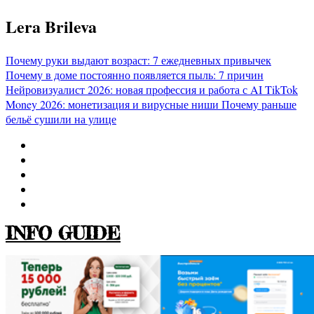
Перейти
Lera Brileva
к
содержимому
Почему руки выдают возраст: 7 ежедневных привычек
Почему в доме постоянно появляется пыль: 7 причин
Нейровизуалист 2026: новая профессия и работа с AI
TikTok
Money 2026: монетизация и вирусные ниши
Почему раньше
бельё сушили на улице
INFO GUIDE