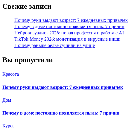
Свежие записи
Почему руки выдают возраст: 7 ежедневных привычек
Почему в доме постоянно появляется пыль: 7 причин
Нейровизуалист 2026: новая профессия и работа с AI
TikTok Money 2026: монетизация и вирусные ниши
Почему раньше бельё сушили на улице
Вы пропустили
Красота
Почему руки выдают возраст: 7 ежедневных привычек
Дом
Почему в доме постоянно появляется пыль: 7 причин
Курсы