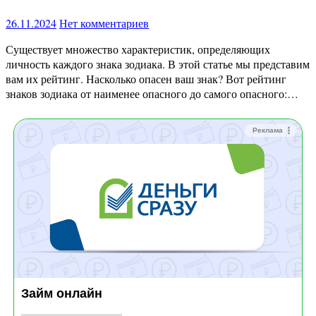
26.11.2024
Нет комментариев
Существует множество характеристик, определяющих
личность каждого знака зодиака. В этой статье мы представим
вам их рейтинг. Насколько опасен ваш знак? Вот рейтинг
знаков зодиака от наименее опасного до самого опасного:…
Реклама
Займ онлайн