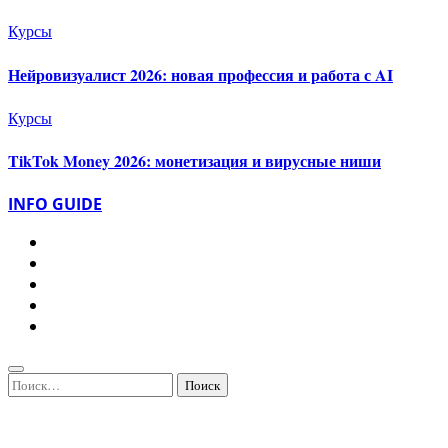
Курсы
Нейровизуалист 2026: новая профессия и работа с AI
Курсы
TikTok Money 2026: монетизация и вирусные ниши
INFO GUIDE
Найти: