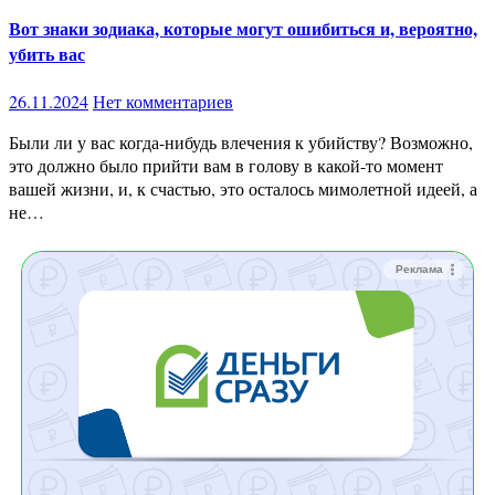
Вот знаки зодиака, которые могут ошибиться и, вероятно,
убить вас
26.11.2024
Нет комментариев
Были ли у вас когда-нибудь влечения к убийству? Возможно,
это должно было прийти вам в голову в какой-то момент
вашей жизни, и, к счастью, это осталось мимолетной идеей, а
не…
Реклама