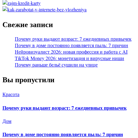
Свежие записи
Почему руки выдают возраст: 7 ежедневных привычек
Почему в доме постоянно появляется пыль: 7 причин
Нейровизуалист 2026: новая профессия и работа с AI
TikTok Money 2026: монетизация и вирусные ниши
Почему раньше бельё сушили на улице
Вы пропустили
Красота
Почему руки выдают возраст: 7 ежедневных привычек
Дом
Почему в доме постоянно появляется пыль: 7 причин