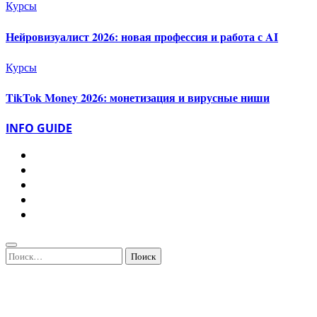
Курсы
Нейровизуалист 2026: новая профессия и работа с AI
Курсы
TikTok Money 2026: монетизация и вирусные ниши
INFO GUIDE
Найти: