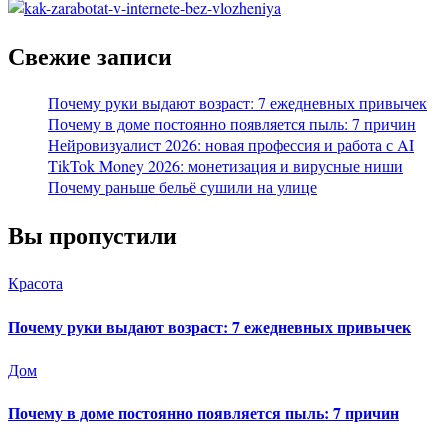
Свежие записи
Почему руки выдают возраст: 7 ежедневных привычек
Почему в доме постоянно появляется пыль: 7 причин
Нейровизуалист 2026: новая профессия и работа с AI
TikTok Money 2026: монетизация и вирусные ниши
Почему раньше бельё сушили на улице
Вы пропустили
Красота
Почему руки выдают возраст: 7 ежедневных привычек
Дом
Почему в доме постоянно появляется пыль: 7 причин