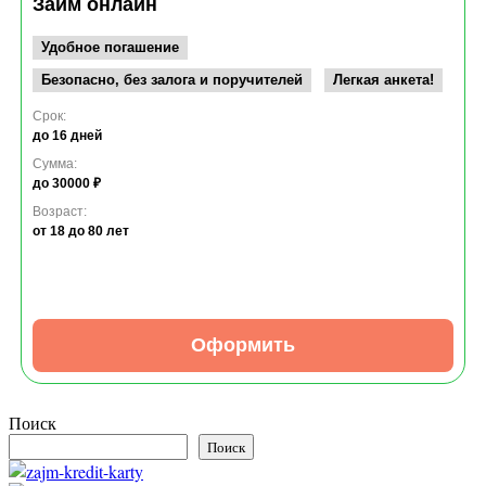
Займ онлайн
Удобное погашение
Безопасно, без залога и поручителей
Легкая анкета!
Срок:
до 16 дней
Сумма:
до 30000 ₽
Возраст:
от 18
до 80 лет
Оформить
Поиск
Поиск