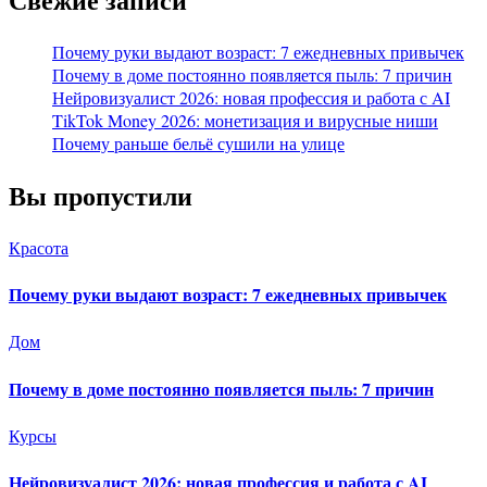
Почему руки выдают возраст: 7 ежедневных привычек
Почему в доме постоянно появляется пыль: 7 причин
Нейровизуалист 2026: новая профессия и работа с AI
TikTok Money 2026: монетизация и вирусные ниши
Почему раньше бельё сушили на улице
Вы пропустили
Красота
Почему руки выдают возраст: 7 ежедневных привычек
Дом
Почему в доме постоянно появляется пыль: 7 причин
Курсы
Нейровизуалист 2026: новая профессия и работа с AI