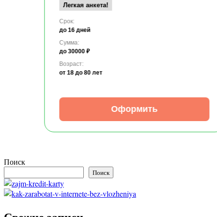
Легкая анкета!
Срок:
до 16 дней
Сумма:
до 30000 ₽
Возраст:
от 18
до 80 лет
Оформить
Поиск
Поиск
Свежие записи