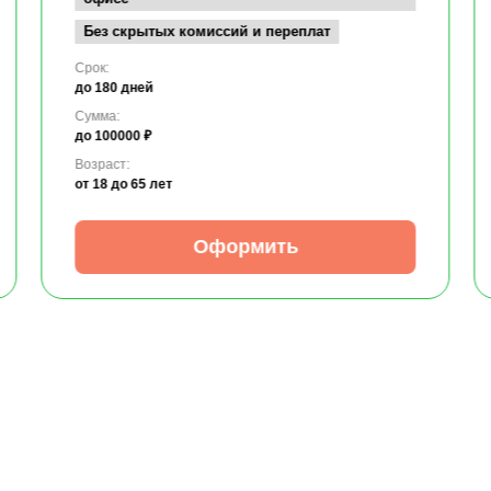
Без скрытых комиссий и переплат
Срок:
до 180 дней
Сумма:
до 100000 ₽
Возраст:
от 18
до 65 лет
Оформить