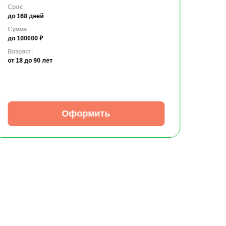
Срок:
до 168 дней
Сумма:
до 100000 ₽
Возраст:
от 18
до 90 лет
Оформить