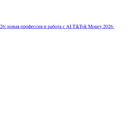
6: новая профессия и работа с AI
TikTok Money 2026: