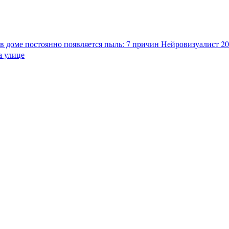
в доме постоянно появляется пыль: 7 причин
Нейровизуалист 202
а улице