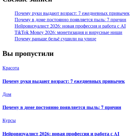
Почему руки выдают возраст: 7 ежедневных привычек
Почему в доме постоянно появляется пыль: 7 причин
Нейровизуалист 2026: новая профессия и работа с AI
TikTok Money 2026: монетизация и вирусные ниши
Почему раньше бельё сушили на улице
Вы пропустили
Красота
Почему руки выдают возраст: 7 ежедневных привычек
Дом
Почему в доме постоянно появляется пыль: 7 причин
Курсы
Нейровизуалист 2026: новая профессия и работа с AI