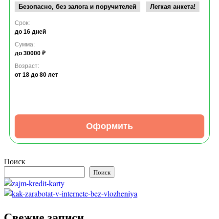
Безопасно, без залога и поручителей
Легкая анкета!
Срок:
до 16 дней
Сумма:
до 30000 ₽
Возраст:
от 18
до 80 лет
Оформить
Поиск
Поиск
Свежие записи