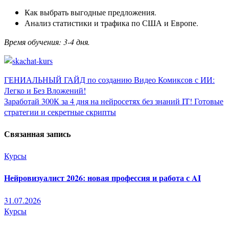
Как выбрать выгодные предложения.
Анализ статистики и трафика по США и Европе.
Время обучения: 3-4 дня.
Навигация
ГЕНИАЛЬНЫЙ ГАЙД по созданию Видео Комиксов с ИИ:
Легко и Без Вложений!
по
Заработай 300К за 4 дня на нейросетях без знаний IT! Готовые
стратегии и секретные скрипты
записям
Связанная запись
Курсы
Нейровизуалист 2026: новая профессия и работа с AI
31.07.2026
Курсы