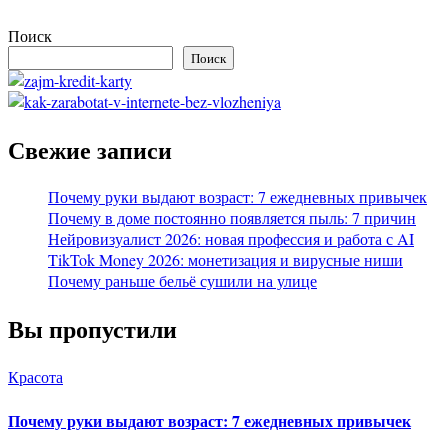
Поиск
Поиск
Свежие записи
Почему руки выдают возраст: 7 ежедневных привычек
Почему в доме постоянно появляется пыль: 7 причин
Нейровизуалист 2026: новая профессия и работа с AI
TikTok Money 2026: монетизация и вирусные ниши
Почему раньше бельё сушили на улице
Вы пропустили
Красота
Почему руки выдают возраст: 7 ежедневных привычек