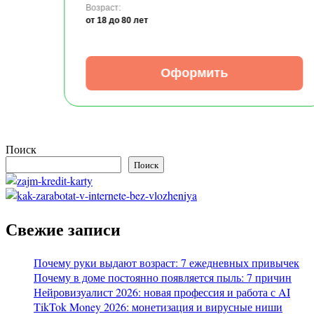
Возраст:
от 18
до 80 лет
Оформить
Поиск
Поиск
Свежие записи
Почему руки выдают возраст: 7 ежедневных привычек
Почему в доме постоянно появляется пыль: 7 причин
Нейровизуалист 2026: новая профессия и работа с AI
TikTok Money 2026: монетизация и вирусные ниши