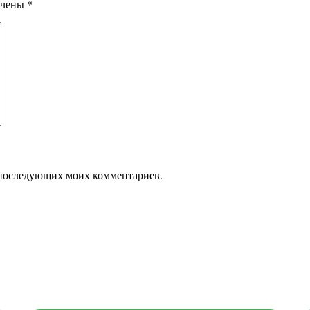
ечены
*
ля последующих моих комментариев.