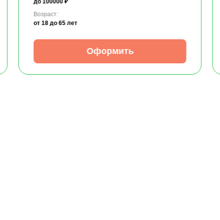
до 100000 ₽
Возраст:
от 18
до 65 лет
Оформить