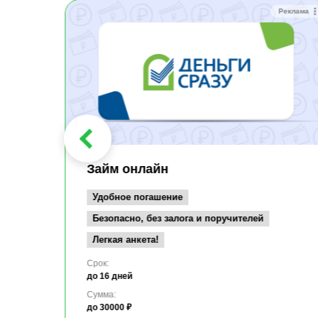
Реклама
Реклама
Займ онлайн
Удобное погашение
Безопасно, без залога и поручителей
Легкая анкета!
Срок:
до 16 дней
Сумма:
до 30000 ₽