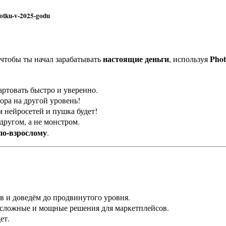
настоящие деньги
Phot
, чтобы ты начал зарабатывать
, используя
артовать быстро и уверенно.
ра на другой уровень!
 нейросетей и пушка будет!
другом, а не монстром.
по-взрослому
.
ов и доведём до продвинутого уровня.
 сложные и мощные решения для маркетплейсов.
ет.