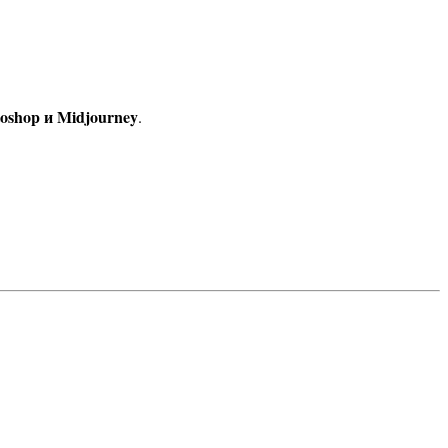
oshop и Midjourney
.