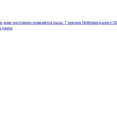
в доме постоянно появляется пыль: 7 причин
Нейровизуалист 202
а улице