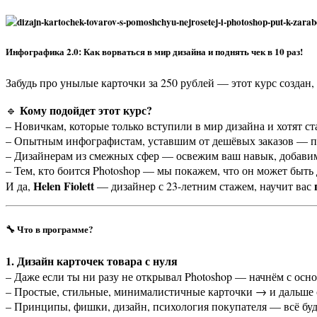
Инфографика 2.0: Как ворваться в мир дизайна и поднять чек в 10 раз!
Забудь про унылые карточки за 250 рублей — этот курс создан
Кому подойдет этот курс?
🔹
– Новичкам, которые только вступили в мир дизайна и хотят ст
– Опытным инфографистам, уставшим от дешёвых заказов — по
– Дизайнерам из смежных сфер — освежим ваш навык, добавим
– Тем, кто боится Photoshop — мы покажем, что он может быть 
Helen Fiolett
И да,
— дизайнер с 23-летним стажем, научит вас
🔧
Что в программе?
1. Дизайн карточек товара с нуля
– Даже если ты ни разу не открывал Photoshop — начнём с осн
– Простые, стильные, минималистичные карточки → и дальше
– Принципы, фишки, дизайн, психология покупателя — всё буд