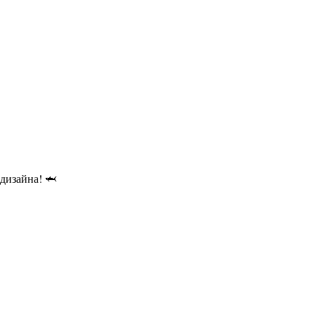
 дизайна! 🦈