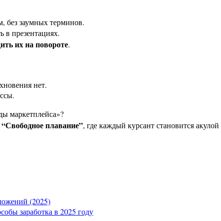
, без заумных терминов.
ь в презентациях.
дить их на повороте
.
хновения нет.
ссы.
зды маркетплейса»?
 “Свободное плавание”
, где каждый курсант становится акулой
вложений (2025)
собы заработка в 2025 году