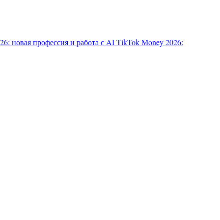
6: новая профессия и работа с AI
TikTok Money 2026: