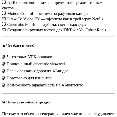
💥 AI Replacement — замена предметов с реалистичным
светом
💥 Motion Control — кинематографичная камера
💥 Draw To Video FX — эффекты как в трейлерах Netflix
💥 Cinematic Polish — глубина, свет, атмосфера
💥 Создание вирусных шотов для TikTok / YouTube / Reels
🔥 Что будет в итоге?
🎬 5+ готовых VFX-роликов
🎬 Полноценный cinematic showreel
🎬 Навык создания дорогих AI-видео
🎬 Портфолио для клиентов
🎬 Возможность зарабатывать на AI-контенте
💎 Почему это сейчас в тренде?
Потому что обычная генерация видео уже никого не удивляет.