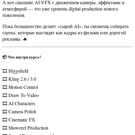
А вот cinematic AI-VFX с движением камеры, эффектами и
атмосферой — это уже уровень digital-production нового
поколения.
Пока большинство делает «сырой AI», ты сможешь собирать
сцены, которые выглядят как кадры из фильма или дорогой
рекламы. 🔥
📦 Что внутри курса?
🎞 Higgsfield
🎞 Kling 2.6 / 3.0
🎞 Motion Control
🎞 Draw To Video
🎞 AI Characters
🎞 Camera Polish
🎞 Cinematic FX
🎞 Showreel Production