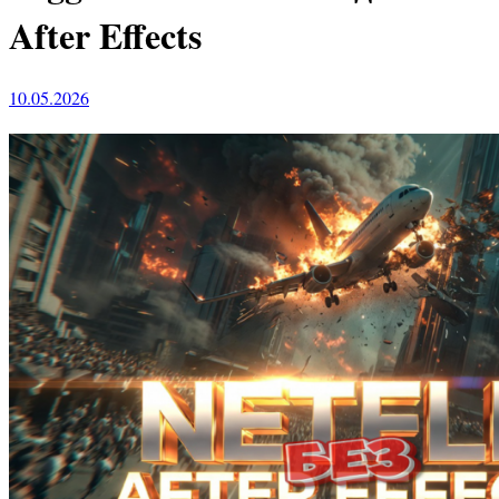
After Effects
10.05.2026