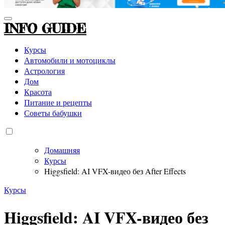
INFO GUIDE
Курсы
Автомобили и мотоциклы
Астрология
Дом
Красота
Питание и рецепты
Советы бабушки
Домашняя
Курсы
Higgsfield: AI VFX-видео без After Effects
Курсы
Higgsfield: AI VFX-видео без