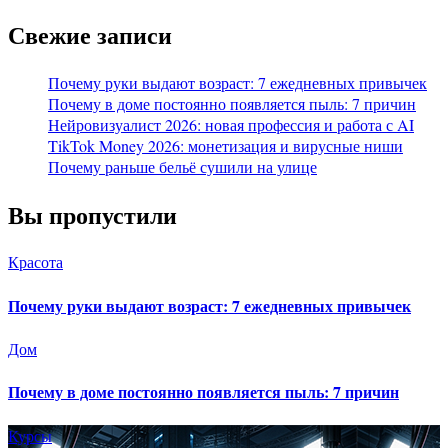
Свежие записи
Почему руки выдают возраст: 7 ежедневных привычек
Почему в доме постоянно появляется пыль: 7 причин
Нейровизуалист 2026: новая профессия и работа с AI
TikTok Money 2026: монетизация и вирусные ниши
Почему раньше бельё сушили на улице
Вы пропустили
Красота
Почему руки выдают возраст: 7 ежедневных привычек
Дом
Почему в доме постоянно появляется пыль: 7 причин
Курсы