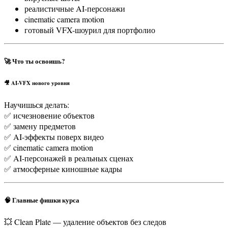
реалистичные AI-персонажи
cinematic camera motion
готовый VFX-шоурил для портфолио
🚀 Что ты освоишь?
🎥 AI-VFX нового уровня
Научишься делать:
✅ исчезновение объектов
✅ замену предметов
✅ AI-эффекты поверх видео
✅ cinematic camera motion
✅ AI-персонажей в реальных сценах
✅ атмосферные киношные кадры
🧠 Главные фишки курса
💥 Clean Plate — удаление объектов без следов