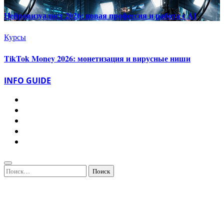
Нейровизуалист 2026: новая профессия и работа с AI
Курсы
TikTok Money 2026: монетизация и вирусные ниши
INFO GUIDE
Найти: