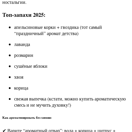
ностальгии.
Топ-запахи 2025:
апельсиновые корки + гвоздика (тот самый
“праздничный” аромат детства)
лаванда
розмарин
сушёные яблоки
хвоя
корица
свежая выпечка (кстати, можно купить ароматическую
смесь и не мучить духовку!)
Как ароматизировать без химии:
✔ Варите “ароматный отвар”: вода + корица + цитрус +