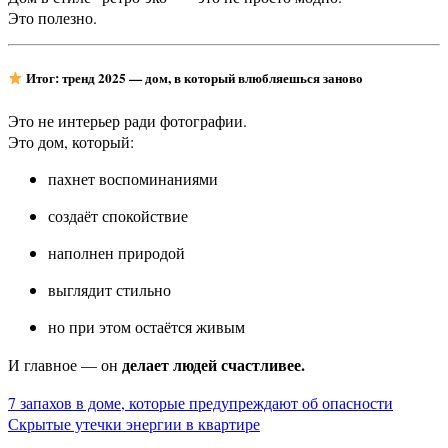
Это полезно.
Итог: тренд 2025 — дом, в который влюбляешься заново
Это не интерьер ради фотографии.
Это дом, который:
пахнет воспоминаниями
создаёт спокойствие
наполнен природой
выглядит стильно
но при этом остаётся живым
делает людей счастливее.
И главное — он
Навигация
7 запахов в доме, которые предупреждают об опасности
Скрытые утечки энергии в квартире
по