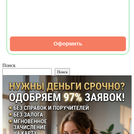
Возраст:
от 18
до 80 лет
Оформить
Поиск
Поиск