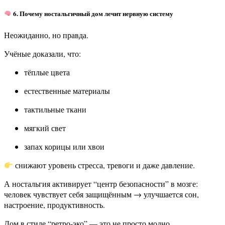
6. Почему ностальгичный дом лечит нервную систему
Неожиданно, но правда.
Учёные доказали, что:
тёплые цвета
естественные материалы
тактильные ткани
мягкий свет
запах корицы или хвои
снижают уровень стресса, тревоги и даже давление.
А ностальгия активирует “центр безопасности” в мозге:
человек чувствует себя защищённым → улучшается сон,
настроение, продуктивность.
Дом в стиле “ретро-эко” — это не просто модно.