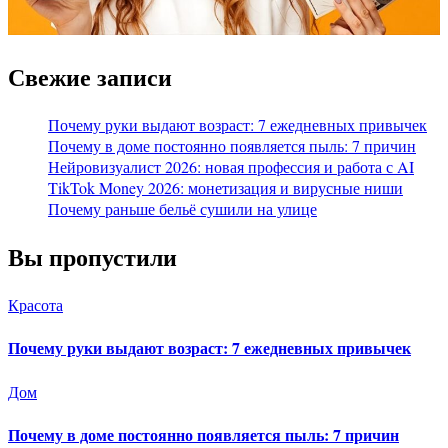
Свежие записи
Почему руки выдают возраст: 7 ежедневных привычек
Почему в доме постоянно появляется пыль: 7 причин
Нейровизуалист 2026: новая профессия и работа с AI
TikTok Money 2026: монетизация и вирусные ниши
Почему раньше бельё сушили на улице
Вы пропустили
Красота
Почему руки выдают возраст: 7 ежедневных привычек
Дом
Почему в доме постоянно появляется пыль: 7 причин