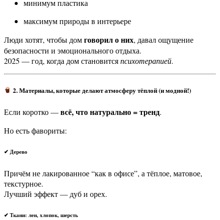
минимум пластика
максимум природы в интерьере
говорил о них
Люди хотят, чтобы дом
, давал ощущение
безопасности и эмоционального отдыха.
2025 — год, когда дом становится
психотерапией
.
2. Материалы, которые делают атмосферу тёплой (и модной!)
всё, что натурально = тренд
Если коротко —
.
Но есть фавориты:
✔ Дерево
Причём не лакированное “как в офисе”, а тёплое, матовое,
текстурное.
Лучший эффект — дуб и орех.
✔ Ткани: лен, хлопок, шерсть