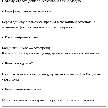
Потому что это дешево, красиво и вечно модно:
✔ Ретро-фоторамки с матовым стеклом
Берём дешёвую рамочку, красим в молочный оттенок →
вставляем фото семьи или старые открытки.
✔ Книги с потёртыми краями
Бабушкин шкаф — это тренд.
Книги используют как декор, даже если их никто не читает.
✔ Пледы “как в детстве”
Вязаные или клетчатые — удар по ностальгии 80-90-х, и по
уюту тоже.
✔ Банки с домашними травами
Мята, ромашка, розмарин — красиво, полезно, стильно.