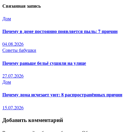
Связанная запись
записям
Дом
Почему в доме постоянно появляется пыль: 7 причин
04.08.2026
Советы бабушки
Почему раньше бельё сушили на улице
27.07.2026
Дом
Почему дома исчезает уют: 8 распространённых причин
15.07.2026
Добавить комментарий