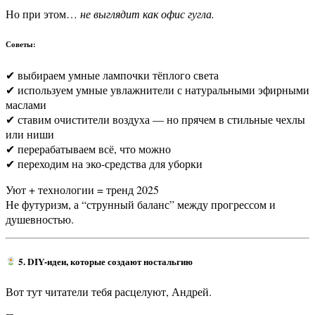
Но при этом…
не выглядит как офис гугла.
Советы:
✔ выбираем умные лампочки тёплого света
✔ используем умные увлажнители с натуральными эфирными
маслами
✔ ставим очистители воздуха — но прячем в стильные чехлы
или ниши
✔ перерабатываем всё, что можно
✔ переходим на эко-средства для уборки
Уют + технологии = тренд 2025
Не футуризм, а “струнный баланс” между прогрессом и
душевностью.
5. DIY-идеи, которые создают ностальгию
Вот тут читатели тебя расцелуют, Андрей.