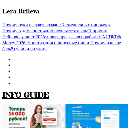
Перейти
Lera Brileva
к
содержимому
Почему руки выдают возраст: 7 ежедневных привычек
Почему в доме постоянно появляется пыль: 7 причин
Нейровизуалист 2026: новая профессия и работа с AI
TikTok
Money 2026: монетизация и вирусные ниши
Почему раньше
бельё сушили на улице
INFO GUIDE