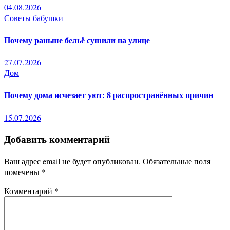
04.08.2026
Советы бабушки
Почему раньше бельё сушили на улице
27.07.2026
Дом
Почему дома исчезает уют: 8 распространённых причин
15.07.2026
Добавить комментарий
Ваш адрес email не будет опубликован.
Обязательные поля
помечены
*
Комментарий
*