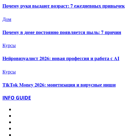
Почему руки выдают возраст: 7 ежедневных привычек
Дом
Почему в доме постоянно появляется пыль: 7 причин
Курсы
Нейровизуалист 2026: новая профессия и работа с AI
Курсы
TikTok Money 2026: монетизация и вирусные ниши
INFO GUIDE