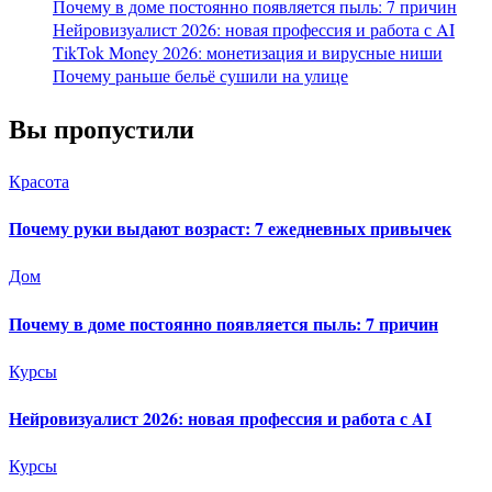
Почему в доме постоянно появляется пыль: 7 причин
Нейровизуалист 2026: новая профессия и работа с AI
TikTok Money 2026: монетизация и вирусные ниши
Почему раньше бельё сушили на улице
Вы пропустили
Красота
Почему руки выдают возраст: 7 ежедневных привычек
Дом
Почему в доме постоянно появляется пыль: 7 причин
Курсы
Нейровизуалист 2026: новая профессия и работа с AI
Курсы