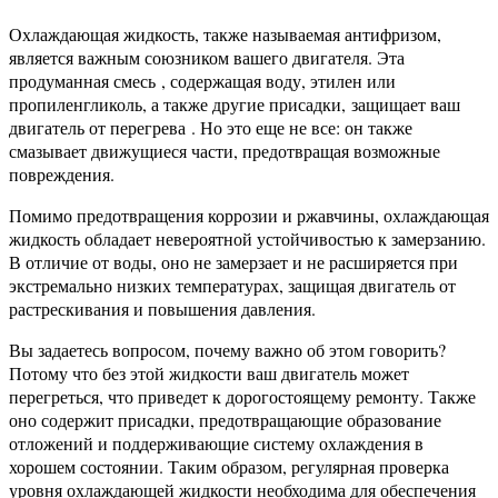
Охлаждающая жидкость, также называемая антифризом,
является важным союзником вашего двигателя. Эта
продуманная смесь , содержащая воду, этилен или
пропиленгликоль, а также другие присадки,
защищает ваш
двигатель от перегрева
. Но это еще не все: он также
смазывает движущиеся части, предотвращая возможные
повреждения.
Помимо предотвращения коррозии и ржавчины, охлаждающая
жидкость обладает невероятной устойчивостью к замерзанию.
В отличие от воды, оно не замерзает и не расширяется при
экстремально низких температурах, защищая двигатель от
растрескивания и повышения давления.
Вы задаетесь вопросом, почему важно об этом говорить?
Потому что без этой жидкости ваш двигатель может
перегреться, что приведет к дорогостоящему ремонту. Также
оно содержит присадки, предотвращающие образование
отложений и поддерживающие систему охлаждения в
хорошем состоянии. Таким образом, регулярная проверка
уровня охлаждающей жидкости необходима для обеспечения