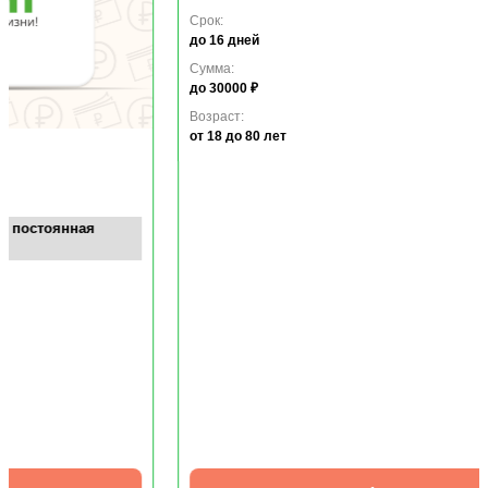
Займ онлайн
Удобное погашение
Безопасно, без залога и поручителей
Легкая анкета!
Срок:
до 16 дней
Сумма:
до 30000 ₽
Возраст:
от 18
до 80 лет