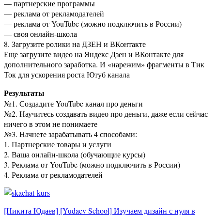
— партнерские программы
— реклама от рекламодателей
— реклама от YouTube (можно подключить в России)
— своя онлайн-школа
8. Загрузите ролики на ДЗЕН и ВКонтакте
Еще загрузите видео на Яндекс Дзен и ВКонтакте для
дополнительного заработка. И «нарежим» фрагменты в Тик
Ток для ускорения роста Ютуб канала
Результаты
№1. Создадите YouTube канал про деньги
№2. Научитесь создавать видео про деньги, даже если сейчас
ничего в этом не понимаете
№3. Начнете зарабатывать 4 способами:
1. Партнерские товары и услуги
2. Ваша онлайн-школа (обучающие курсы)
3. Реклама от YouTube (можно подключить в России)
4. Реклама от рекламодателей
Навигация
[Никита Юдаев] [Yudaev School] Изучаем дизайн с нуля в