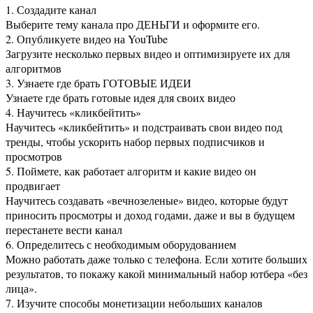
1. Создадите канал
Выберите тему канала про ДЕНЬГИ и оформите его.
2. Опубликуете видео на YouTube
Загрузите несколько первых видео и оптимизируете их для
алгоритмов
3. Узнаете где брать ГОТОВЫЕ ИДЕИ
Узнаете где брать готовые идея для своих видео
4. Научитесь «кликбейтить»
Научитесь «кликбейтить» и подстраивать свои видео под
тренды, чтобы ускорить набор первых подписчиков и
просмотров
5. Поймете, как работает алгоритм и какие видео он
продвигает
Научитесь создавать «вечнозеленые» видео, которые будут
приносить просмотры и доход годами, даже и вы в будущем
перестанете вести канал
6. Определитесь с необходимым оборудованием
Можно работать даже только с телефона. Если хотите больших
результатов, то покажу какой минимальный набор ютбера «без
лица».
7. Изучите способы монетизации небольших каналов