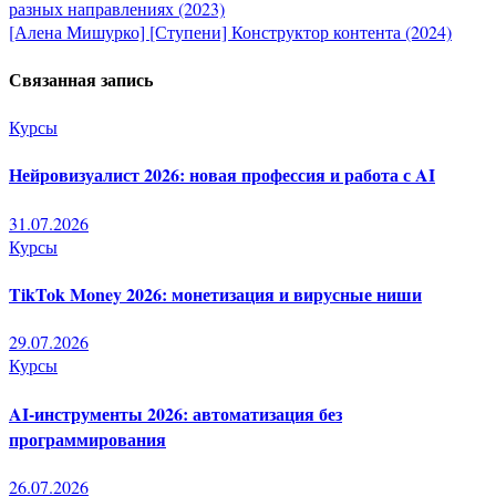
разных направлениях (2023)
по
[Алена Мишурко] [Ступени] Конструктор контента (2024)
записям
Связанная запись
Курсы
Нейровизуалист 2026: новая профессия и работа с AI
31.07.2026
Курсы
TikTok Money 2026: монетизация и вирусные ниши
29.07.2026
Курсы
AI-инструменты 2026: автоматизация без
программирования
26.07.2026