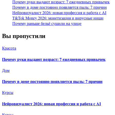
Почему руки выдают возраст: 7 ежедневных привычек
Почему в доме постоянно появляется пыль: 7 причин
Нейровизуалист 2026: новая профессия и работа с AI
TikTok Money 2026: монетизация и вирусные ниши
Почему раньше бельё сушили на улице
Вы пропустили
Красота
Почему руки выдают возраст: 7 ежедневных привычек
Дом
Почему в доме постоянно появляется пыль: 7 причин
Курсы
Нейровизуалист 2026: новая профессия и работа с AI
Курсы