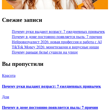
Свежие записи
Почему руки выдают возраст: 7 ежедневных привычек
Почему в доме постоянно появляется пыль: 7 причин
Нейровизуалист 2026: новая профессия и работа с AI
TikTok Money 2026: монетизация и вирусные ниши
Почему раньше бельё сушили на улице
Вы пропустили
Красота
Почему руки выдают возраст: 7 ежедневных привычек
Дом
Почему в доме постоянно появляется пыль: 7 причин