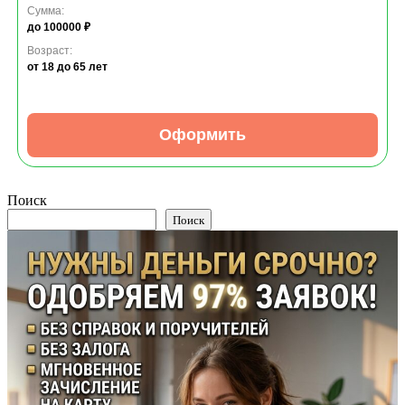
Сумма:
до 100000 ₽
Возраст:
от 18
до 65 лет
Оформить
Поиск
Поиск