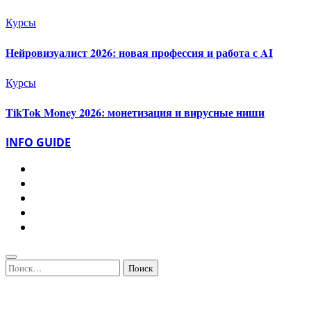
Курсы
Нейровизуалист 2026: новая профессия и работа с AI
Курсы
TikTok Money 2026: монетизация и вирусные ниши
INFO GUIDE
Найти: