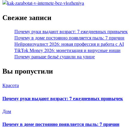
Свежие записи
Почему руки выдают возраст: 7 ежедневных привычек
Почему в доме постоянно появляется пыль: 7 причин
Нейровизуалист 2026: новая профессия и работа с AI
TikTok Money 2026: монетизация и вирусные ниши
Почему раньше бельё сушили на улице
Вы пропустили
Красота
Почему руки выдают возраст: 7 ежедневных привычек
Дом
Почему в доме постоянно появляется пыль: 7 причин