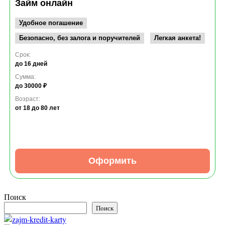
Займ онлайн
Удобное погашение
Безопасно, без залога и поручителей
Легкая анкета!
Срок:
до 16 дней
Сумма:
до 30000 ₽
Возраст:
от 18
до 80 лет
Оформить
Поиск
Поиск