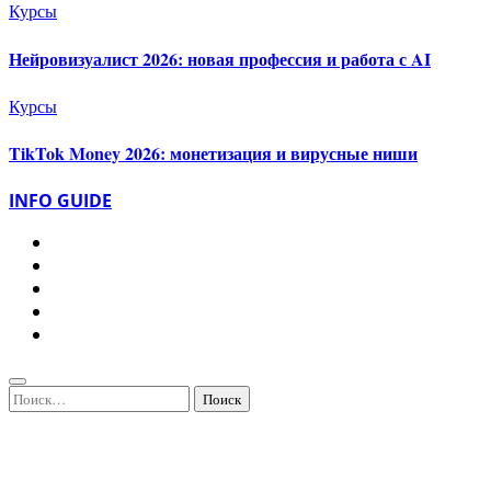
Курсы
Нейровизуалист 2026: новая профессия и работа с AI
Курсы
TikTok Money 2026: монетизация и вирусные ниши
INFO GUIDE
Найти: