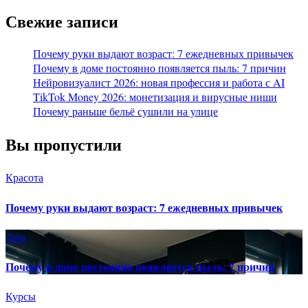
Свежие записи
Почему руки выдают возраст: 7 ежедневных привычек
Почему в доме постоянно появляется пыль: 7 причин
Нейровизуалист 2026: новая профессия и работа с AI
TikTok Money 2026: монетизация и вирусные ниши
Почему раньше бельё сушили на улице
Вы пропустили
Красота
Почему руки выдают возраст: 7 ежедневных привычек
Дом
Почему в доме постоянно появляется пыль: 7 причин
Курсы