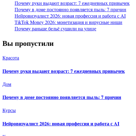
Почему руки выдают возраст: 7 ежедневных привычек
Почему в доме постоянно появляется пыль: 7 причин
Нейровизуалист 2026: новая профессия и работа с AI
TikTok Money 2026: монетизация и вирусные ниши
Почему раньше бельё сушили на улице
Вы пропустили
Красота
Почему руки выдают возраст: 7 ежедневных привычек
Дом
Почему в доме постоянно появляется пыль: 7 причин
Курсы
Нейровизуалист 2026: новая профессия и работа с AI