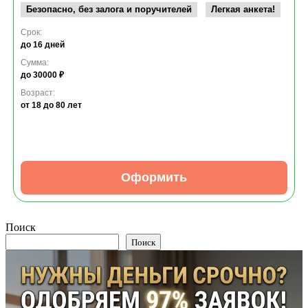
Безопасно, без залога и поручителей
Легкая анкета!
Срок:
до 16 дней
Сумма:
до 30000 ₽
Возраст:
от 18
до 80 лет
Оформить
Поиск
Поиск