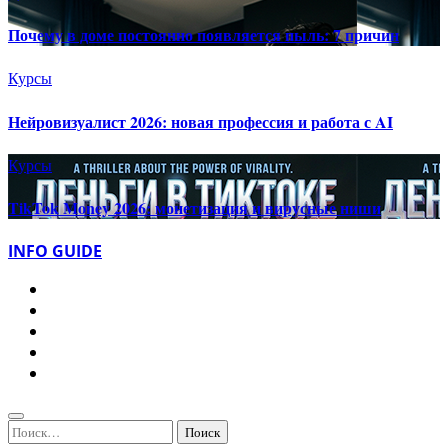
Почему в доме постоянно появляется пыль: 7 причин
Курсы
Нейровизуалист 2026: новая профессия и работа с AI
Курсы
TikTok Money 2026: монетизация и вирусные ниши
INFO GUIDE
Найти: