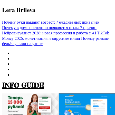
Перейти
Lera Brileva
к
содержимому
Почему руки выдают возраст: 7 ежедневных привычек
Почему в доме постоянно появляется пыль: 7 причин
Нейровизуалист 2026: новая профессия и работа с AI
TikTok
Money 2026: монетизация и вирусные ниши
Почему раньше
бельё сушили на улице
INFO GUIDE