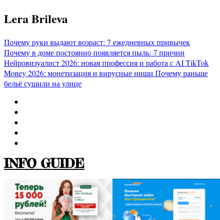
Перейти
Lera Brileva
к
содержимому
Почему руки выдают возраст: 7 ежедневных привычек
Почему в доме постоянно появляется пыль: 7 причин
Нейровизуалист 2026: новая профессия и работа с AI
TikTok
Money 2026: монетизация и вирусные ниши
Почему раньше
бельё сушили на улице
INFO GUIDE