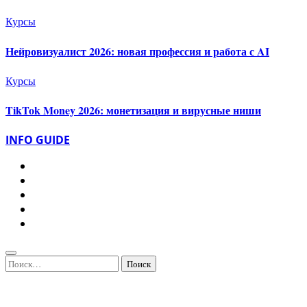
Курсы
Нейровизуалист 2026: новая профессия и работа с AI
Курсы
TikTok Money 2026: монетизация и вирусные ниши
INFO GUIDE
Найти: