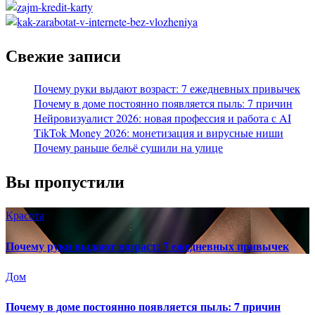
Свежие записи
Почему руки выдают возраст: 7 ежедневных привычек
Почему в доме постоянно появляется пыль: 7 причин
Нейровизуалист 2026: новая профессия и работа с AI
TikTok Money 2026: монетизация и вирусные ниши
Почему раньше бельё сушили на улице
Вы пропустили
Красота
Почему руки выдают возраст: 7 ежедневных привычек
Дом
Почему в доме постоянно появляется пыль: 7 причин