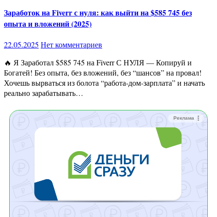
Заработок на Fiverr с нуля: как выйти на $585 745 без
опыта и вложений (2025)
22.05.2025
Нет комментариев
🔥 Я Заработал $585 745 на Fiverr С НУЛЯ — Копируй и
Богатей! Без опыта, без вложений, без “шансов” на провал!
Хочешь вырваться из болота “работа-дом-зарплата” и начать
реально зарабатывать…
Реклама