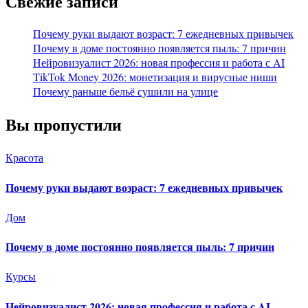
Свежие записи
Почему руки выдают возраст: 7 ежедневных привычек
Почему в доме постоянно появляется пыль: 7 причин
Нейровизуалист 2026: новая профессия и работа с AI
TikTok Money 2026: монетизация и вирусные ниши
Почему раньше бельё сушили на улице
Вы пропустили
Красота
Почему руки выдают возраст: 7 ежедневных привычек
Дом
Почему в доме постоянно появляется пыль: 7 причин
Курсы
Нейровизуалист 2026: новая профессия и работа с AI