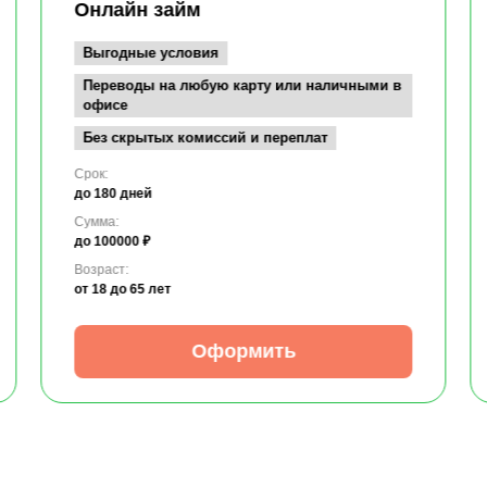
Онлайн займ
Выгодные условия
Переводы на любую карту или наличными в
офисе
Без скрытых комиссий и переплат
Срок:
до 180 дней
Сумма:
до 100000 ₽
Возраст:
от 18
до 65 лет
Оформить