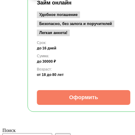
Займ онлайн
Удобное погашение
Безопасно, без залога и поручителей
Легкая анкета!
Срок:
до 16 дней
Сумма:
до 30000 ₽
Возраст:
от 18
до 80 лет
Оформить
Поиск