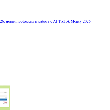
6: новая профессия и работа с AI
TikTok Money 2026: