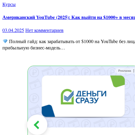
Курсы
Американский YouTube (2025): Как выйти на $1000+ в месяц
03.04.2025
Нет комментариев
Полный гайд: как зарабатывать от $1000 на YouTube без лиц
прибыльную бизнес-модель…
Реклама
Реклама