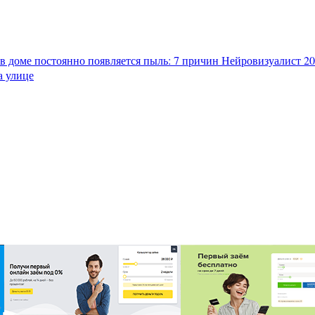
в доме постоянно появляется пыль: 7 причин
Нейровизуалист 202
а улице