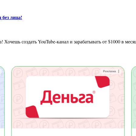
 без лица!
а! Хочешь создать YouTube-канал и зарабатывать от $1000 в меся
Реклама