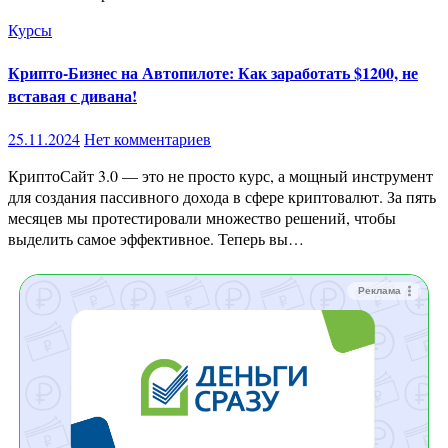
Курсы
Крипто-Бизнес на Автопилоте: Как заработать $1200, не
вставая с дивана!
25.11.2024
Нет комментариев
КриптоСайт 3.0 — это не просто курс, а мощный инструмент
для создания пассивного дохода в сфере криптовалют. За пять
месяцев мы протестировали множество решений, чтобы
выделить самое эффективное. Теперь вы…
Реклама