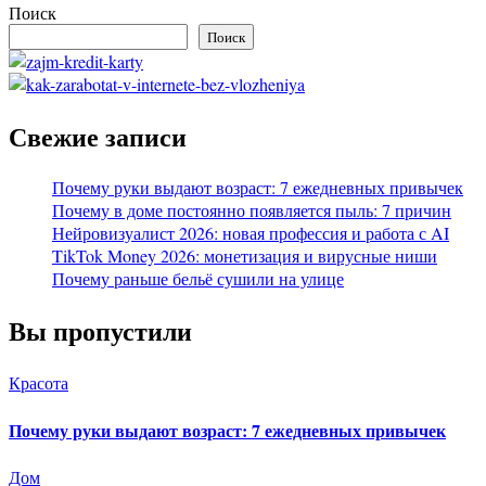
Поиск
Поиск
Свежие записи
Почему руки выдают возраст: 7 ежедневных привычек
Почему в доме постоянно появляется пыль: 7 причин
Нейровизуалист 2026: новая профессия и работа с AI
TikTok Money 2026: монетизация и вирусные ниши
Почему раньше бельё сушили на улице
Вы пропустили
Красота
Почему руки выдают возраст: 7 ежедневных привычек
Дом