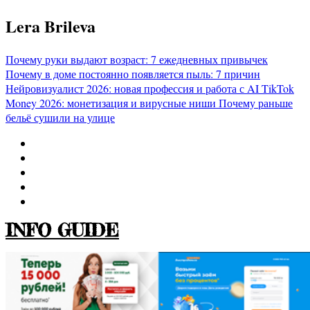
Перейти
Lera Brileva
к
содержимому
Почему руки выдают возраст: 7 ежедневных привычек
Почему в доме постоянно появляется пыль: 7 причин
Нейровизуалист 2026: новая профессия и работа с AI
TikTok
Money 2026: монетизация и вирусные ниши
Почему раньше
бельё сушили на улице
INFO GUIDE